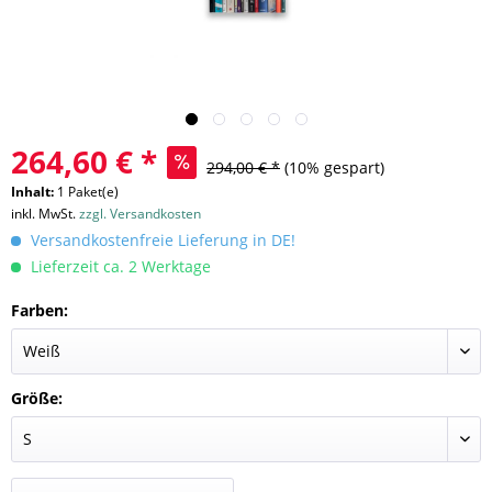
264,60 € *
294,00 € *
(10% gespart)
Inhalt:
1 Paket(e)
inkl. MwSt.
zzgl. Versandkosten
Versandkostenfreie Lieferung in DE!
Lieferzeit ca. 2 Werktage
Farben:
Größe: