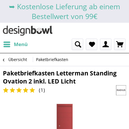
➥ Kostenlose Lieferung ab einem
Bestellwert von 99€
Menü
Übersicht
Paketbriefkasten
Paketbriefkasten Letterman Standing
Ovation 2 inkl. LED Licht
(
1
)