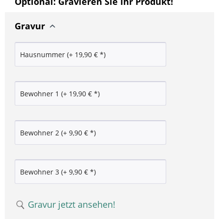
Optional: Gravieren Sie Ihr Produkt!
Gravur
Gravur jetzt ansehen!