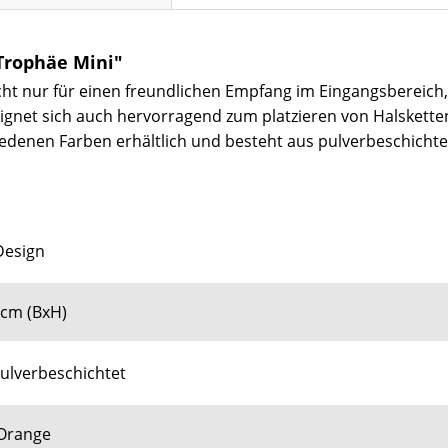
Trophäe Mini"
 nur für einen freundlichen Empfang im Eingangsbereich, s
eignet sich auch hervorragend zum platzieren von Halskett
iedenen Farben erhältlich und besteht aus pulverbeschicht
Design
 cm (BxH)
pulverbeschichtet
 Orange