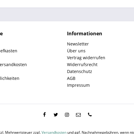
ce
Informationen
Newsletter
iefkasten
Über uns
Vertrag widerrufen
Versandkosten
Widerrufsrecht
Datenschutz
ichkeiten
AGB
Impressum
etzl. Mehrwertsteuer zzgl.
Versandkosten
und ggf. Nachnahmegebühren, wenn nic