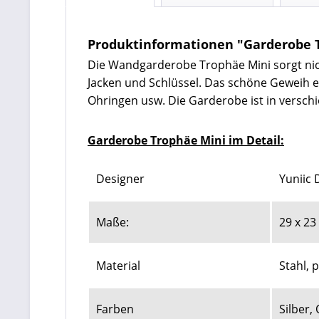
Produktinformationen "Garderobe 
Die Wandgarderobe Trophäe Mini sorgt nicht
Jacken und Schlüssel. Das schöne Geweih 
Ohringen usw. Die Garderobe ist in versch
Garderobe Trophäe Mini im Detail:
Designer
Yuniic 
Maße:
29 x 23
Material
Stahl, 
Farben
Silber,