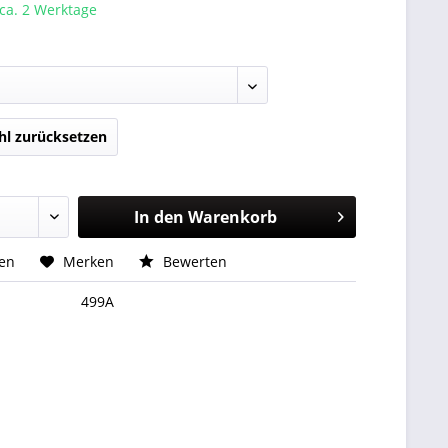
 ca. 2 Werktage
l zurücksetzen
In den
Warenkorb
hen
Merken
Bewerten
499A