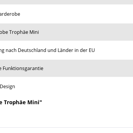
arderobe
obe Trophäe Mini
ng nach Deutschland und Länder in der EU
e Funktionsgarantie
 Design
e Trophäe Mini"