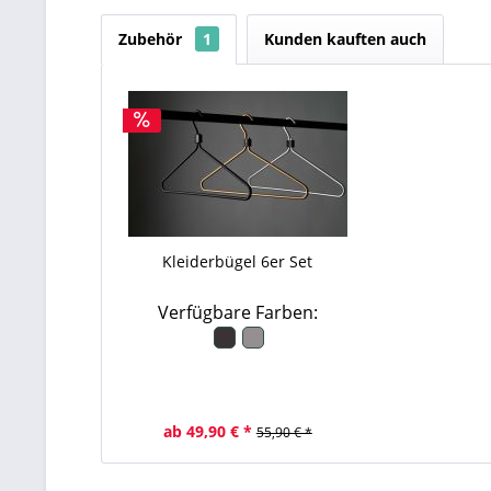
Zubehör
1
Kunden kauften auch
Kleiderbügel 6er Set
Verfügbare Farben:
ab 49,90 € *
55,90 € *