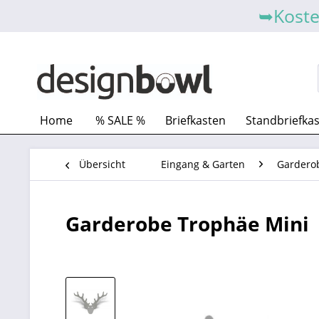
➥Koste
Home
% SALE %
Briefkasten
Standbriefka
Übersicht
Eingang & Garten
Gardero
Garderobe Trophäe Mini