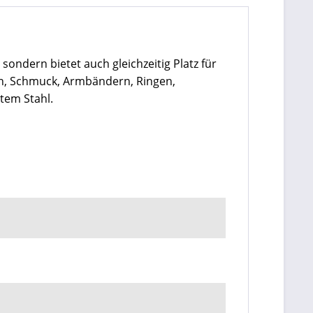
ondern bietet auch gleichzeitig Platz für
en, Schmuck, Armbändern, Ringen,
etem Stahl.