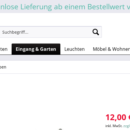
nlose Lieferung ab einem Bestellwert 
sten
Eingang & Garten
Leuchten
Möbel & Wohne
ben
12,00 
inkl. MwSt.
zzg