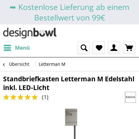
➥ Kostenlose Lieferung ab einem
Bestellwert von 99€
Menü
Übersicht
Letterman M
Standbriefkasten Letterman M Edelstahl
inkl. LED-Licht
(
1
)