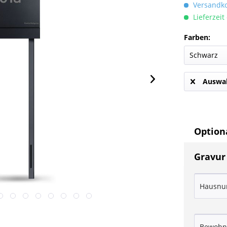
Versandkos
Lieferzeit
Farben:
Auswah
Optiona
Gravur