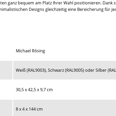
ten ganz bequem am Platz Ihrer Wahl positionieren. Dank s
inimalistischen Designs gleichzeitig eine Bereicherung für j
Michael Rösing
Weiß (RAL9003), Schwarz (RAL9005) oder Silber (RAL
30,5 x 42,5 x 9,7 cm
8 x 4 x 144 cm