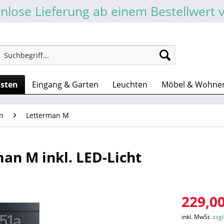
nlose Lieferung ab einem Bestellwert 
asten
Eingang & Garten
Leuchten
Möbel & Wohne
n
Letterman M
an M inkl. LED-Licht
229,00
inkl. MwSt.
zzg