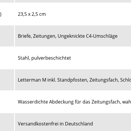
)
23,5 x 2,5 cm
Briefe, Zeitungen, Ungeknickte C4-Umschläge
Stahl, pulverbeschichtet
Letterman M inkl. Standpfosten, Zeitungsfach, Schlo
Wasserdichte Abdeckung
für das Zeitungsfach, wah
Versandkostenfrei in Deutschland