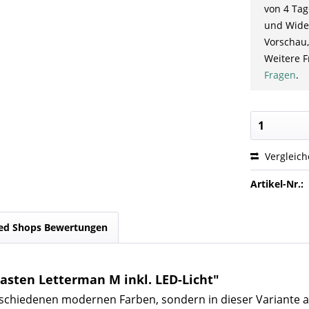
von 4 Tag
und Wider
Vorschau,
Weitere F
Fragen
.
Vergleic
Artikel-Nr.:
ed Shops Bewertungen
asten Letterman M inkl. LED-Licht"
verschiedenen modernen Farben, sondern in dieser Variante