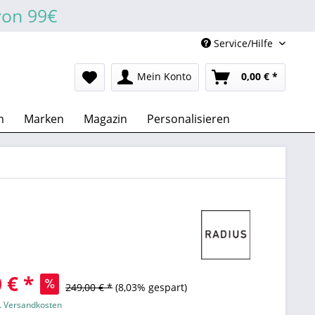
von 99€
Service/Hilfe
Mein Konto
0,00 € *
n
Marken
Magazin
Personalisieren
 € *
249,00 € *
(8,03% gespart)
l. Versandkosten