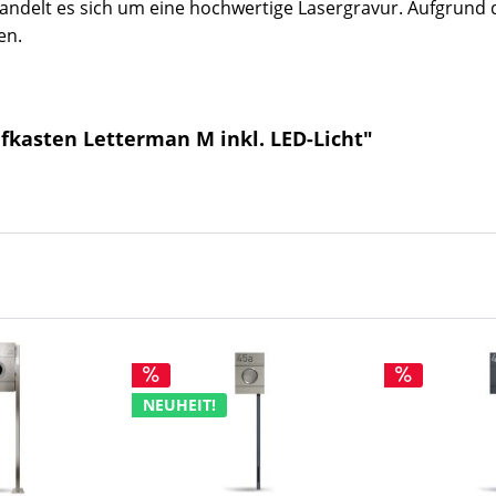
 handelt es sich um eine hochwertige Lasergravur.
Aufgrund 
en.
fkasten Letterman M inkl. LED-Licht"
NEUHEIT!