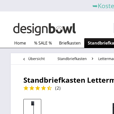
➥Koste
Home
% SALE %
Briefkasten
Standbriefk
Übersicht
Standbriefkasten
Letterma
Standbriefkasten Letterm
(
2
)