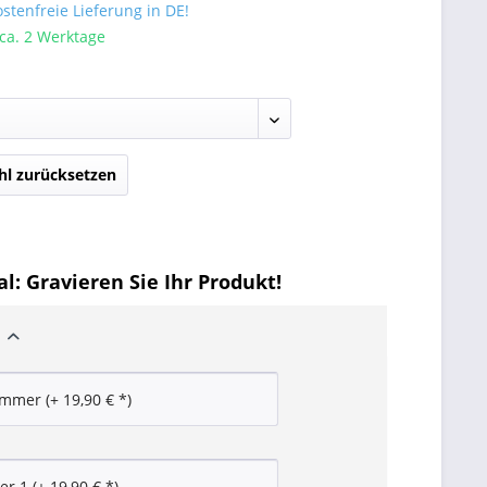
tenfreie Lieferung in DE!
 ca. 2 Werktage
l zurücksetzen
l: Gravieren Sie Ihr Produkt!