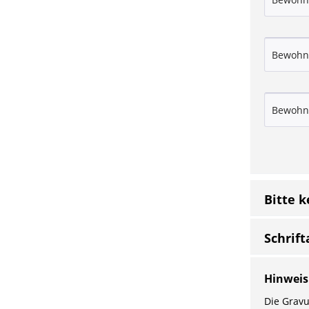
Bitte 
Schrift
Hinweis
Die Gravu