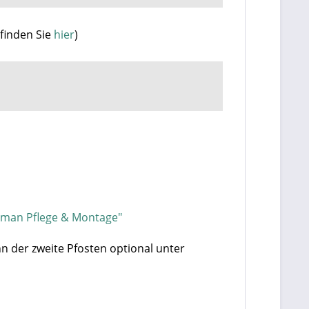
finden Sie
hier
)
rman Pflege & Montage"
nn der zweite Pfosten optional unter