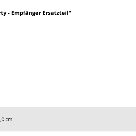
ty - Empfänger Ersatzteil"
3,0 cm