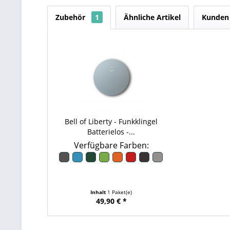
Zubehör
1
Ähnliche Artikel
Kunden 
Bell of Liberty - Funkklingel
Batterielos -...
Verfügbare Farben:
Inhalt
1 Paket(e)
49,90 € *