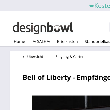
➥Koste
Home
% SALE %
Briefkasten
Standbriefka
Übersicht
Eingang & Garten
Bell of Liberty - Empfänge