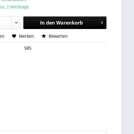
 ca. 2 Werktage
In den
Warenkorb
hen
Merken
Bewerten
585