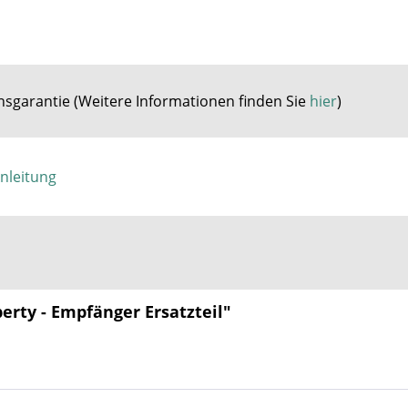
nsgarantie (
Weitere Informationen finden Sie
hier
)
Anleitung
berty - Empfänger Ersatzteil"