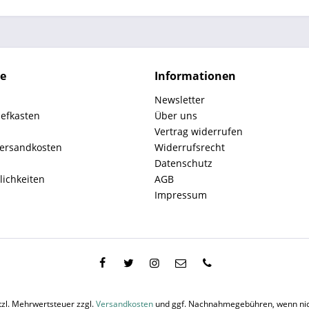
ce
Informationen
Newsletter
iefkasten
Über uns
Vertrag widerrufen
Versandkosten
Widerrufsrecht
Datenschutz
ichkeiten
AGB
Impressum
etzl. Mehrwertsteuer zzgl.
Versandkosten
und ggf. Nachnahmegebühren, wenn nic