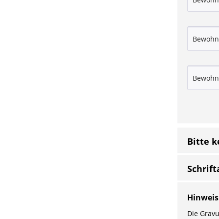
Bitte 
Schrift
Hinweis
Die Gravu