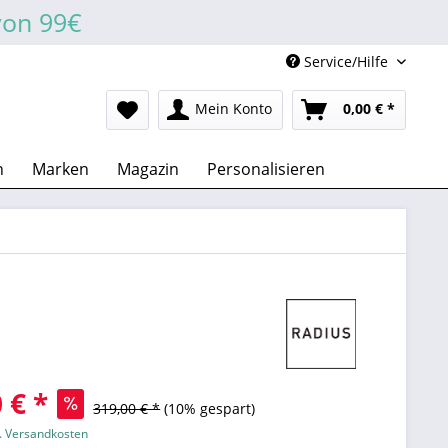
von 99€
Service/Hilfe
Mein Konto
0,00 € *
n
Marken
Magazin
Personalisieren
 € *
319,00 € *
(10% gespart)
l. Versandkosten