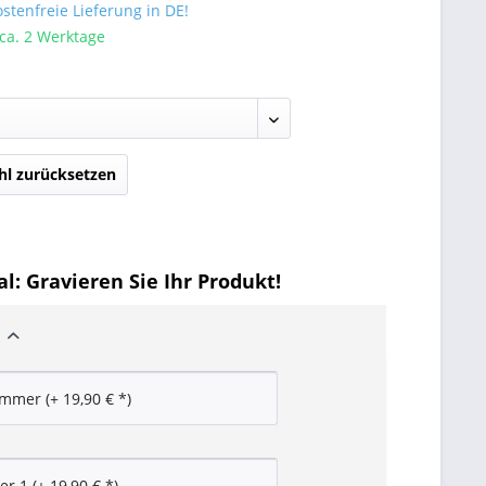
tenfreie Lieferung in DE!
 ca. 2 Werktage
l zurücksetzen
l: Gravieren Sie Ihr Produkt!