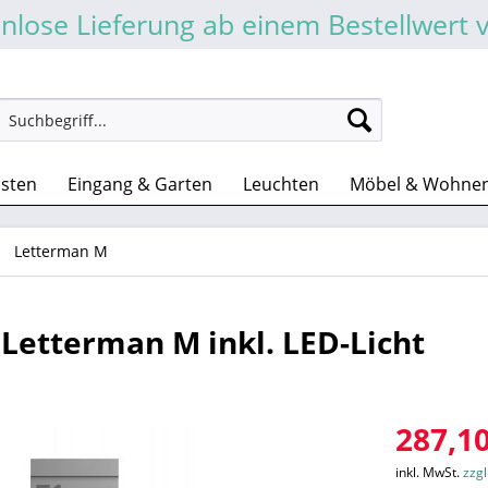
nlose Lieferung ab einem Bestellwert 
asten
Eingang & Garten
Leuchten
Möbel & Wohne
Letterman M
Letterman M inkl. LED-Licht
287,10
inkl. MwSt.
zzg