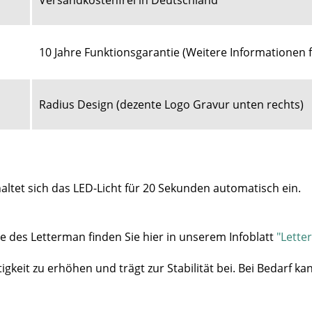
Versandkostenfrei in Deutschland
10 Jahre Funktionsgarantie (
Weitere Informationen 
Radius Design (dezente Logo Gravur unten rechts)
ltet sich das LED-Licht für 20 Sekunden automatisch ein.
e des Letterman finden Sie hier in unserem Infoblatt
"Lette
tigkeit zu erhöhen und trägt zur Stabilität bei.
Bei Bedarf ka