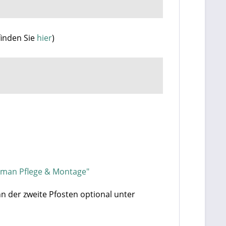
finden Sie
hier
)
rman Pflege & Montage"
nn der zweite Pfosten optional unter