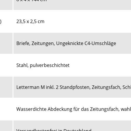
)
23,5 x 2,5 cm
Briefe, Zeitungen, Ungeknickte C4-Umschläge
Stahl, pulverbeschichtet
Letterman M inkl. 2 Standpfosten, Zeitungsfach, Schl
Wasserdichte Abdeckung
für das Zeitungsfach, wahl