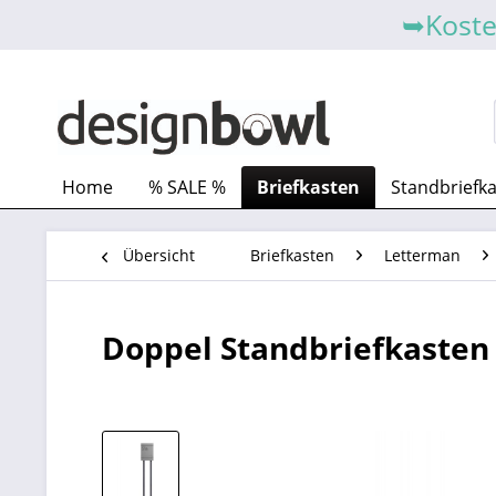
➥Koste
Home
% SALE %
Briefkasten
Standbriefk
Übersicht
Briefkasten
Letterman
Doppel Standbriefkasten 