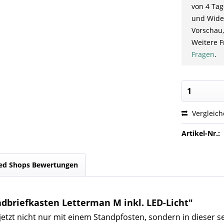
von 4 Tag
und Wider
Vorschau,
Weitere F
Fragen
.
Vergleic
Artikel-Nr.:
ed Shops Bewertungen
dbriefkasten Letterman M inkl. LED-Licht"
etzt nicht nur mit einem Standpfosten, sondern in dieser se