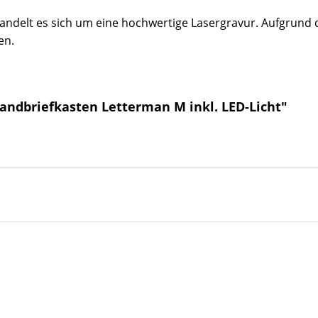
 handelt es sich um eine hochwertige Lasergravur.
Aufgrund 
en.
andbriefkasten Letterman M inkl. LED-Licht"