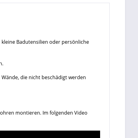
r kleine Badutensilien oder persönliche
n.
d Wände, die nicht beschädigt werden
 Bohren montieren. Im folgenden Video