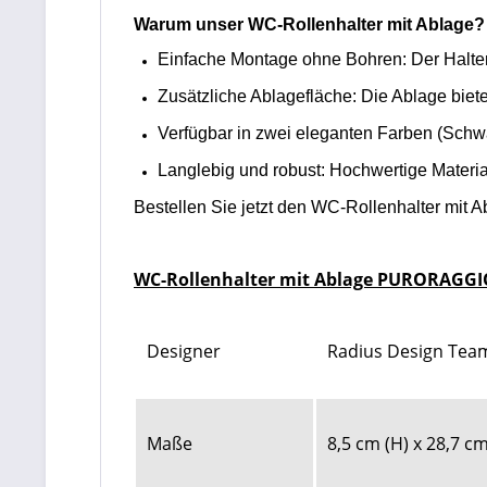
Warum unser WC-Rollenhalter mit Ablage?
Einfache Montage ohne Bohren: Der Halte
Zusätzliche Ablagefläche: Die Ablage biet
Verfügbar in zwei eleganten Farben (Schw
Langlebig und robust: Hochwertige Material
Bestellen Sie jetzt den WC-Rollenhalter mit A
WC-Rollenhalter mit Ablage PURORAGGIO
Designer
Radius Design Tea
Maße
8,5 cm (H) x 28,7 cm 