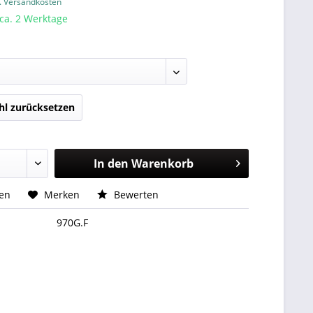
l. Versandkosten
 ca. 2 Werktage
l zurücksetzen
In den
Warenkorb
hen
Merken
Bewerten
970G.F