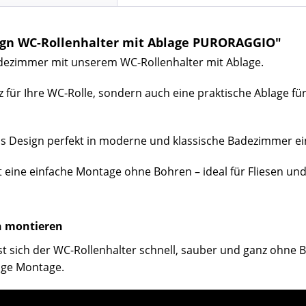
ign WC-Rollenhalter mit Ablage PURORAGGIO"
 Badezimmer mit unserem WC-Rollenhalter mit Ablage.
tz für Ihre WC-Rolle, sondern auch eine praktische Ablage fü
das Design perfekt in moderne und klassische Badezimmer ei
t eine einfache Montage ohne Bohren – ideal für Fliesen un
n montieren
st sich der WC-Rollenhalter schnell, sauber und ganz ohne
htige Montage.