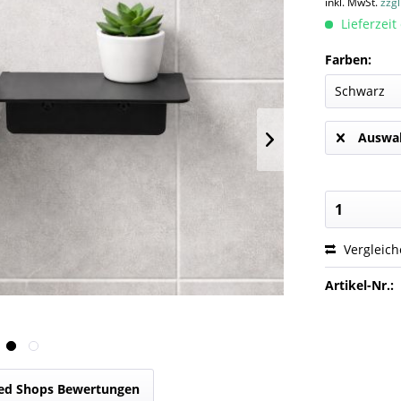
inkl. MwSt.
zzg
Lieferzeit
Farben:
Auswah
Vergleic
Artikel-Nr.:
ed Shops Bewertungen