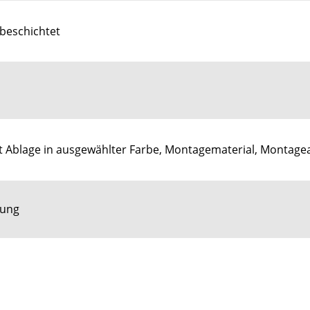
 beschichtet
t Ablage in ausgewählter Farbe, Montagematerial, Montage
tung