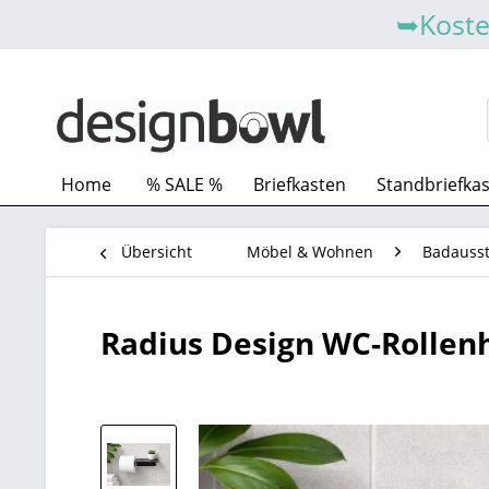
➥Koste
Home
% SALE %
Briefkasten
Standbriefka
Übersicht
Möbel & Wohnen
Badausst
Radius Design WC-Rollen