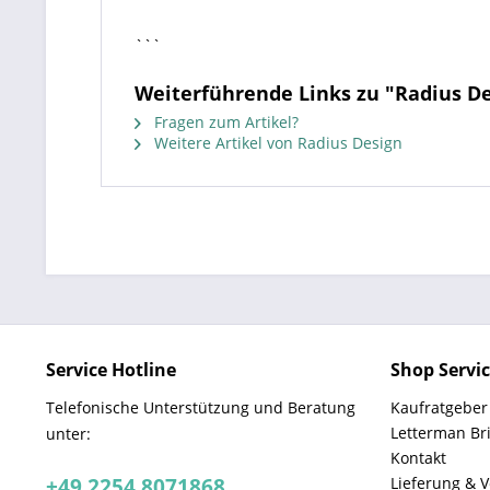
```
Weiterführende Links zu "Radius D
Fragen zum Artikel?
Weitere Artikel von Radius Design
Service Hotline
Shop Servi
Telefonische Unterstützung und Beratung
Kaufratgeber
Letterman Br
unter:
Kontakt
+49 2254 8071868
Lieferung & 