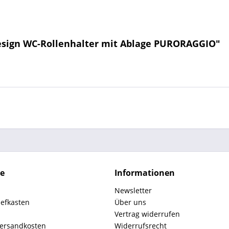
esign WC-Rollenhalter mit Ablage PURORAGGIO"
ce
Informationen
Newsletter
iefkasten
Über uns
Vertrag widerrufen
Versandkosten
Widerrufsrecht