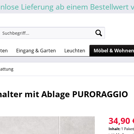
nlose Lieferung ab einem Bestellwert 
sten
Eingang & Garten
Leuchten
Möbel & Wohne
attung
halter mit Ablage PURORAGGIO
34,90 
Inhalt:
1 Paket