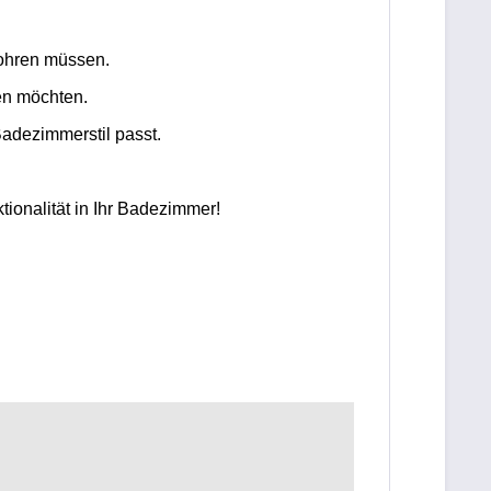
bohren müssen.
en möchten.
adezimmerstil passt.
ionalität in Ihr Badezimmer!