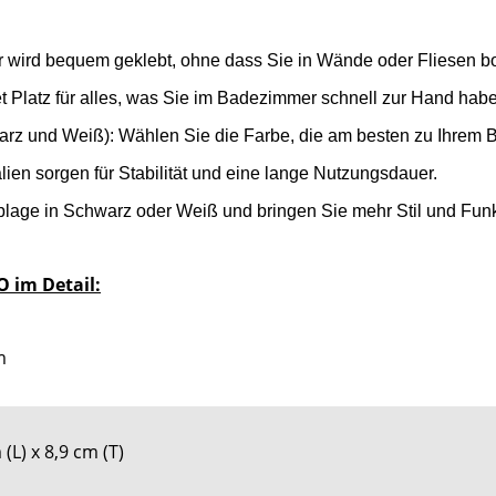
r wird bequem geklebt, ohne dass Sie in Wände oder Fliesen 
et Platz für alles, was Sie im Badezimmer schnell zur Hand hab
arz und Weiß): Wählen Sie die Farbe, die am besten zu Ihrem B
ien sorgen für Stabilität und eine lange Nutzungsdauer.
blage in Schwarz oder Weiß und bringen Sie mehr Stil und Funkt
 im Detail:
m
(L) x 8,9 cm (T)