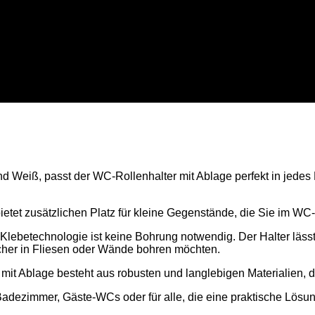
nd Weiß, passt der WC-Rollenhalter mit Ablage perfekt in jede
bietet zusätzlichen Platz für kleine Gegenstände, die Sie im WC
Klebetechnologie ist keine Bohrung notwendig. Der Halter lässt
öcher in Fliesen oder Wände bohren möchten.
mit Ablage besteht aus robusten und langlebigen Materialien, d
 Badezimmer, Gäste-WCs oder für alle, die eine praktische Lösu