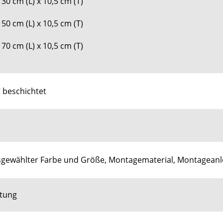
 30 cm (L) x 10,5 cm (T)
 50 cm (L) x 10,5 cm (T)
 70 cm (L) x 10,5 cm (T)
 beschichtet
gewählter Farbe und Größe, Montagematerial, Montageanl
stung