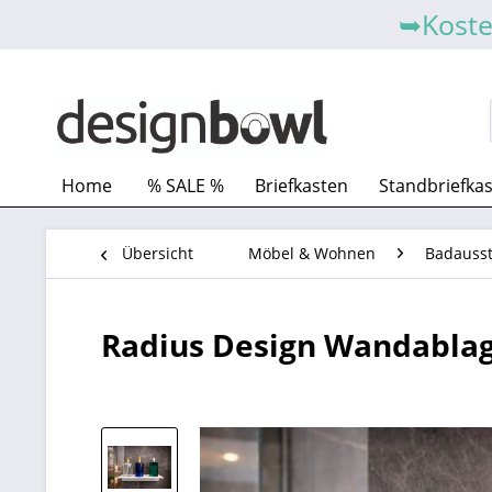
➥Koste
Home
% SALE %
Briefkasten
Standbriefka
Übersicht
Möbel & Wohnen
Badausst
Radius Design Wandabl