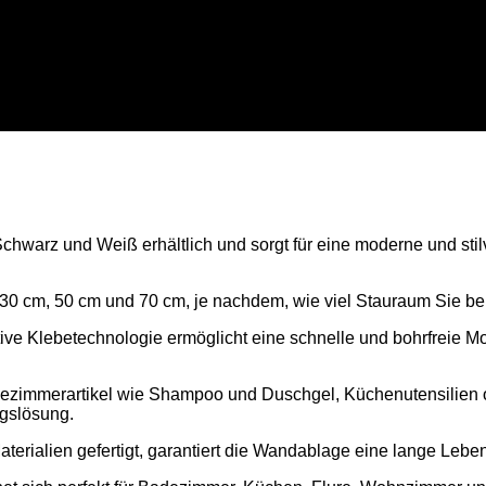
chwarz und Weiß erhältlich und sorgt für eine moderne und st
0 cm, 50 cm und 70 cm, je nachdem, wie viel Stauraum Sie ben
tive Klebetechnologie ermöglicht eine schnelle und bohrfreie 
adezimmerartikel wie Shampoo und Duschgel, Küchenutensilien 
ngslösung.
erialien gefertigt, garantiert die Wandablage eine lange Leben