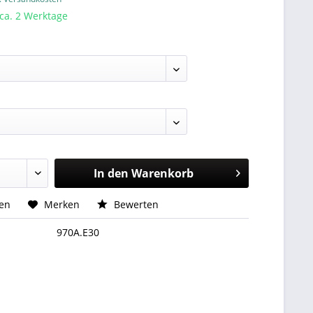
 ca. 2 Werktage
In den
Warenkorb
hen
Merken
Bewerten
970A.E30