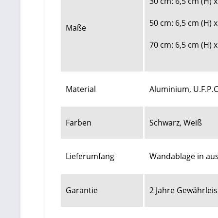
30 cm: 6,5 cm (H) x
50 cm: 6,5 cm (H) x
Maße
70 cm: 6,5 cm (H) x
Material
Aluminium, U.F.P.C
Farben
Schwarz, Weiß
Lieferumfang
Wandablage in aus
Garantie
2 Jahre Gewährlei