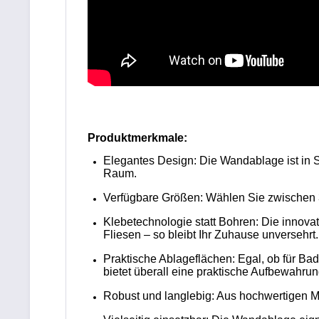
Produktmerkmale:
Elegantes Design: Die Wandablage ist in S
Raum.
Verfügbare Größen: Wählen Sie zwischen 3
Klebetechnologie statt Bohren: Die innova
Fliesen – so bleibt Ihr Zuhause unversehrt.
Praktische Ablageflächen: Egal, ob für B
bietet überall eine praktische Aufbewahru
Robust und langlebig: Aus hochwertigen Mat