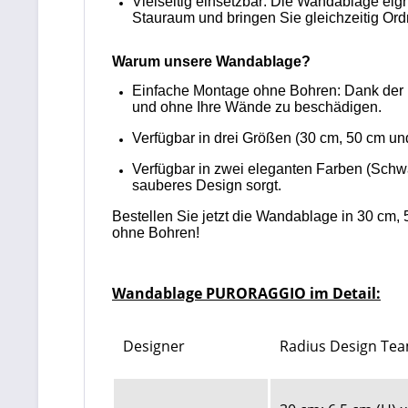
Vielseitig einsetzbar: Die Wandablage eig
Stauraum und bringen Sie gleichzeitig Or
Warum unsere Wandablage?
Einfache Montage ohne Bohren: Dank der 
und ohne Ihre Wände zu beschädigen.
Verfügbar in drei Größen (30 cm, 50 cm un
Verfügbar in zwei eleganten Farben (Schw
sauberes Design sorgt.
Bestellen Sie jetzt die Wandablage in 30 cm
ohne Bohren!
Wandablage PURORAGGIO im Detail:
Designer
Radius Design Te