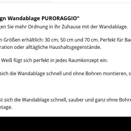
sign Wandablage PURORAGGIO"
ngen Sie mehr Ordnung in Ihr Zuhause mit der Wandablage.
hen Größen erhältlich: 30 cm, 50 cm und 70 cm. Perfekt für
koration oder alltägliche Haushaltsgegenstände.
Weiß fügt sich perfekt in jedes Raumkonzept ein.
 sich die Wandablage schnell und ohne Bohren montieren, s
st sich die Wandablage schnell, sauber und ganz ohne Bohr
ntage.