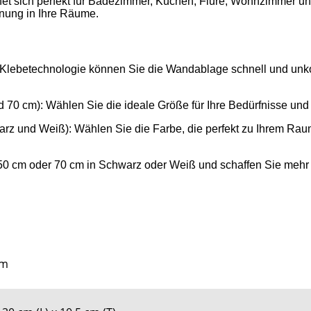
net sich perfekt für Badezimmer, Küchen, Flure, Wohnzimmer un
dnung in Ihre Räume.
Klebetechnologie können Sie die Wandablage schnell und unko
d 70 cm): Wählen Sie die ideale Größe für Ihre Bedürfnisse und
arz und Weiß): Wählen Sie die Farbe, die perfekt zu Ihrem Rau
, 50 cm oder 70 cm in Schwarz oder Weiß und schaffen Sie mehr
am