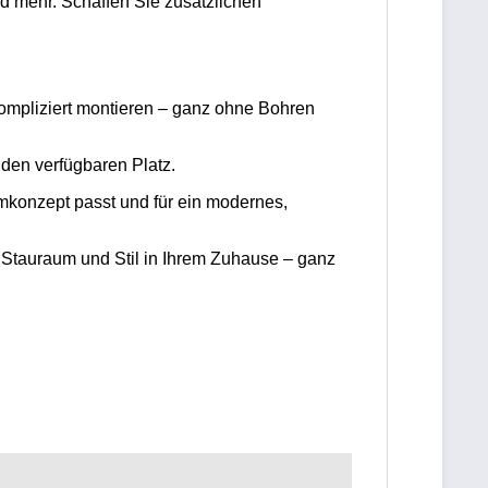
d mehr. Schaffen Sie zusätzlichen
mpliziert montieren – ganz ohne Bohren
 den verfügbaren Platz.
mkonzept passt und für ein modernes,
 Stauraum und Stil in Ihrem Zuhause – ganz