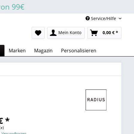
von 99€
Service/Hilfe
Mein Konto
0,00 € *
n
Marken
Magazin
Personalisieren
€ *
(e)
l. Versandkosten