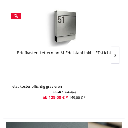
Briefkasten Letterman M Edelstahl inkl. LED-Licht
Jetzt kostenpflichtig gravieren
Jet
Inhalt
1 Paket(e)
ab 129,00 € *
149,00 € *