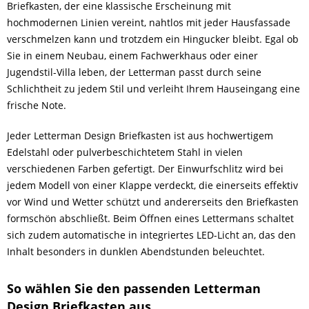
Briefkasten, der eine klassische Erscheinung mit
hochmodernen Linien vereint, nahtlos mit jeder Hausfassade
verschmelzen kann und trotzdem ein Hingucker bleibt. Egal ob
Sie in einem Neubau, einem Fachwerkhaus oder einer
Jugendstil-Villa leben, der Letterman passt durch seine
Schlichtheit zu jedem Stil und verleiht Ihrem Hauseingang eine
frische Note.
Jeder Letterman Design Briefkasten ist aus hochwertigem
Edelstahl oder pulverbeschichtetem Stahl in vielen
verschiedenen Farben gefertigt. Der Einwurfschlitz wird bei
jedem Modell von einer Klappe verdeckt, die einerseits effektiv
vor Wind und Wetter schützt und andererseits den Briefkasten
formschön abschließt. Beim Öffnen eines Lettermans schaltet
sich zudem automatische in integriertes LED-Licht an, das den
Inhalt besonders in dunklen Abendstunden beleuchtet.
So wählen Sie den passenden Letterman
Design Briefkasten aus