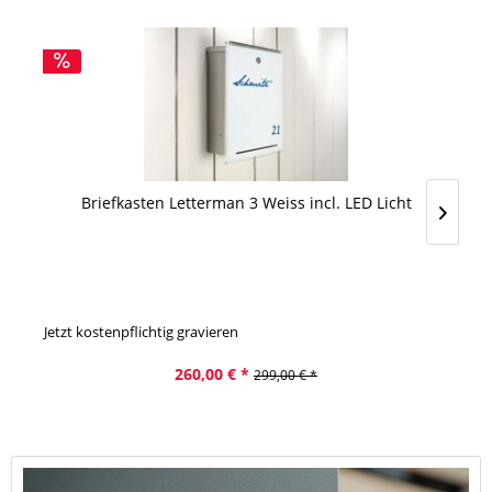
Briefkasten Letterman 3 Weiss incl. LED Licht
Jetzt kostenpflichtig gravieren
Jet
260,00 € *
299,00 € *