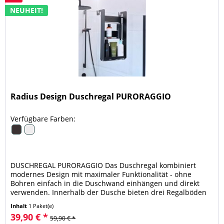
NEUHEIT!
Radius Design Duschregal PURORAGGIO
Verfügbare Farben:
DUSCHREGAL PURORAGGIO Das Duschregal kombiniert
modernes Design mit maximaler Funktionalität - ohne
Bohren einfach in die Duschwand einhängen und direkt
verwenden. Innerhalb der Dusche bieten drei Regalböden
viel Platz für Shampoo,...
Inhalt
1 Paket(e)
39,90 € *
59,90 € *