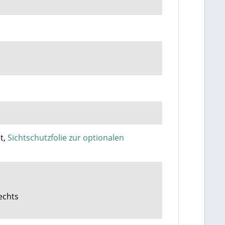
t,
Sichtschutzfolie zur optionalen
echts