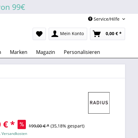
von 99€
Service/Hilfe
Mein Konto
0,00 € *
n
Marken
Magazin
Personalisieren
 € *
199,00 € *
(35,18% gespart)
l. Versandkosten