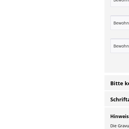
Bitte 
Schrift
Hinweis
Die Gravu