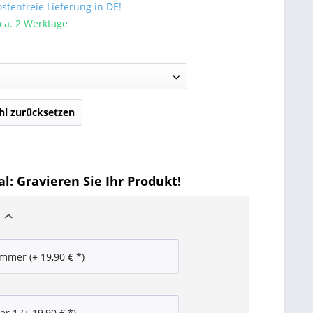
tenfreie Lieferung in DE!
 ca. 2 Werktage
l zurücksetzen
l: Gravieren Sie Ihr Produkt!