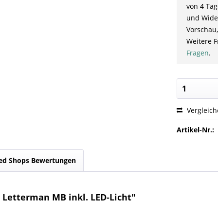
von 4 Tag
und Wider
Vorschau,
Weitere F
Fragen
.
Vergleic
Artikel-Nr.:
ed Shops Bewertungen
 Letterman MB inkl. LED-Licht"