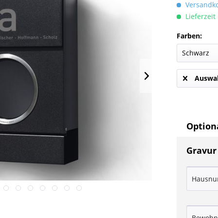
Versandkos
Lieferzeit
Farben:
Auswah
Optiona
Gravur