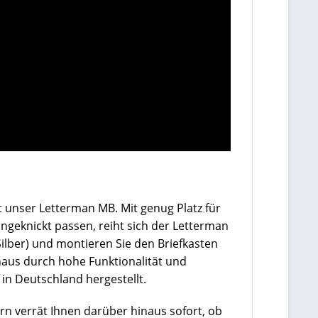
t unser Letterman MB. Mit genug Platz für
geknickt passen, reiht sich der Letterman
Silber) und montieren Sie den Briefkasten
naus durch hohe Funktionalität und
in Deutschland hergestellt.
rn verrät Ihnen darüber hinaus sofort, ob