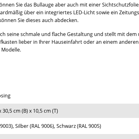
können Sie das Bullauge aber auch mit einer Sichtschutzfolie
rdmäßig über ein integriertes LED-Licht sowie ein Zeitung
 können Sie dieses auch abdecken.
 seine schmale und flache Gestaltung und stellt mit dem 
kasten lieber in Ihrer Hauseinfahrt oder an einem anderen 
 Modelle.
ösing
x 30,5 cm (B) x 10,5 cm (T)
9003), Silber (RAL 9006), Schwarz (RAL 9005)