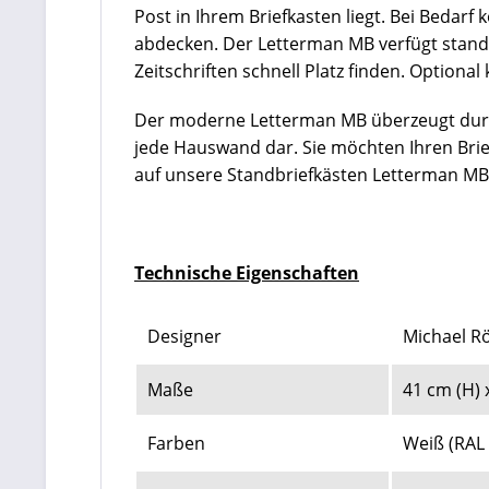
Post in Ihrem Briefkasten liegt. Bei Bedarf 
abdecken.
Der Letterman MB verfügt standa
Zeitschriften schnell Platz finden
. Optional
Der moderne Letterman MB überzeugt durch
jede Hauswand dar. Sie möchten Ihren Brief
auf unsere Standbriefkästen Letterman MB
Technische Eigenschaften
Designer
Michael R
Maße
41 cm (H) 
Farben
Weiß (RAL 