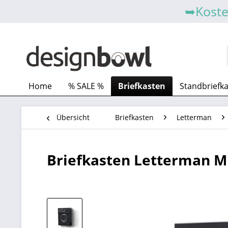
➥Koste
Home
% SALE %
Briefkasten
Standbriefk
Übersicht
Briefkasten
Letterman
Briefkasten Letterman MB