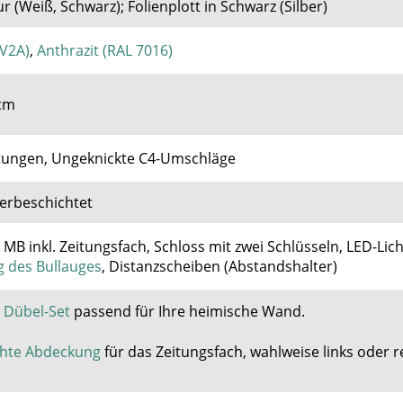
r (Weiß, Schwarz); Folienplott in Schwarz (Silber)
(V2A)
,
Anthrazit (RAL 7016)
 cm
eitungen, Ungeknickte C4-Umschläge
verbeschichtet
MB inkl. Zeitungsfach, Schloss mit zwei Schlüsseln, LED-Lich
 des Bullauges
,
Distanzscheiben (Abstandshalter)
 Dübel-Set
passend für Ihre heimische Wand
.
hte Abdeckung
für das Zeitungsfach, wahlweise links oder r