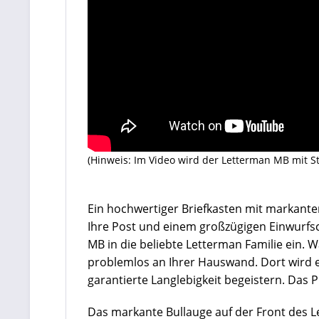
(Hinweis: Im Video wird der Letterman MB mit S
Ein hochwertiger Briefkasten mit markantem
Ihre Post und einem großzügigen Einwurfsc
MB in die beliebte Letterman Familie ein. W
problemlos an Ihrer Hauswand. Dort wird e
garantierte Langlebigkeit begeistern. Das
Das markante Bullauge auf der Front des L