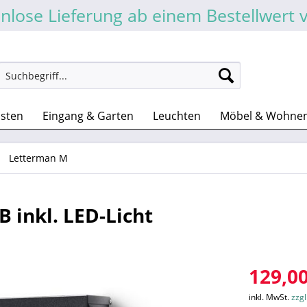
nlose Lieferung ab einem Bestellwert 
asten
Eingang & Garten
Leuchten
Möbel & Wohne
Letterman M
 inkl. LED-Licht
129,00
inkl. MwSt.
zzg