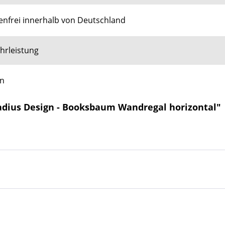
nfrei innerhalb von Deutschland
hrleistung
gn
Radius Design - Booksbaum Wandregal horizontal"