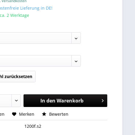
l. Versandkosten
tenfreie Lieferung in DE!
 ca. 2 Werktage
l zurücksetzen
In den
Warenkorb
hen
Merken
Bewerten
1200f.s2