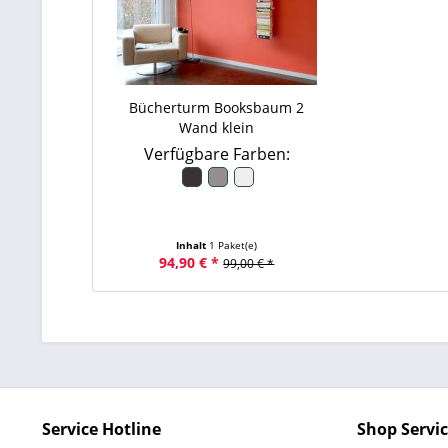
Bücherturm Booksbaum 2
Wand klein
Verfügbare Farben:
Inhalt
1 Paket(e)
94,90 € *
99,00 € *
Service Hotline
Shop Servi