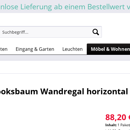
nlose Lieferung ab einem Bestellwert 
sten
Eingang & Garten
Leuchten
Möbel & Wohne
Booksbaum Wandregal horizontal
88,20 
Inhalt:
1 Paket