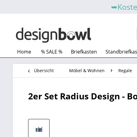
➥Koste
Home
% SALE %
Briefkasten
Standbriefka
Übersicht
Möbel & Wohnen
Regale
2er Set Radius Design - 