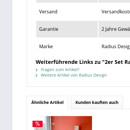
Versand
Versandkoste
Garantie
2 Jahre Gewä
Marke
Radius Desi
Weiterführende Links zu "2er Set 
Fragen zum Artikel?
Weitere Artikel von Radius Design
Ähnliche Artikel
Kunden kauften auch