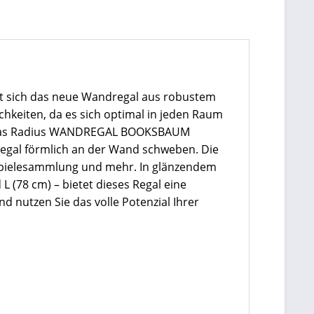
t sich das neue Wandregal aus robustem
chkeiten, da es sich optimal in jeden Raum
 – das Radius WANDREGAL BOOKSBAUM
 Regal förmlich an der Wand schweben. Die
nspielesammlung und mehr. In
glänzendem
L (78 cm) – bietet dieses Regal eine
d nutzen Sie das volle Potenzial Ihrer