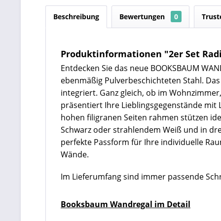
Beschreibung
Bewertungen
0
Trust
Produktinformationen "2er Set Rad
Entdecken Sie das neue BOOKSBAUM WANDRE
ebenmäßig Pulverbeschichteten Stahl. Das v
integriert. Ganz gleich, ob im Wohnzim
präsentiert Ihre Lieblingsgegenstände mit 
hohen filigranen Seiten rahmen stützen id
Schwarz oder strahlendem Weiß
und in dre
perfekte Passform für Ihre individuelle Rau
Wände.
Im Lieferumfang sind immer passende Schr
Booksbaum Wandregal im Detail