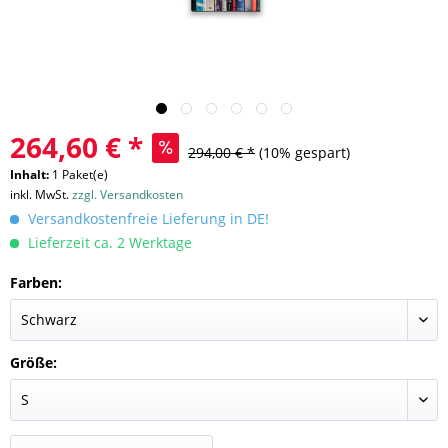
264,60 € *
294,00 € *
(10% gespart)
Inhalt:
1 Paket(e)
inkl. MwSt.
zzgl. Versandkosten
Versandkostenfreie Lieferung in DE!
Lieferzeit ca. 2 Werktage
Farben:
Größe: