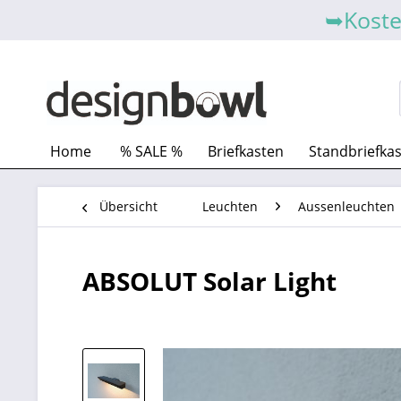
➥Koste
Home
% SALE %
Briefkasten
Standbriefka
Übersicht
Leuchten
Aussenleuchten
ABSOLUT Solar Light