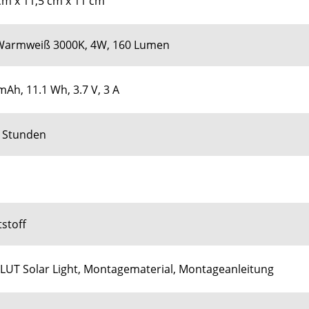
cm x 11,5 cm x 11 cm
Warmweiß 3000K, 4W, 160 Lumen
Ah, 11.1 Wh, 3.7 V, 3 A
2 Stunden
stoff
UT Solar Light, Montagematerial, Montageanleitung