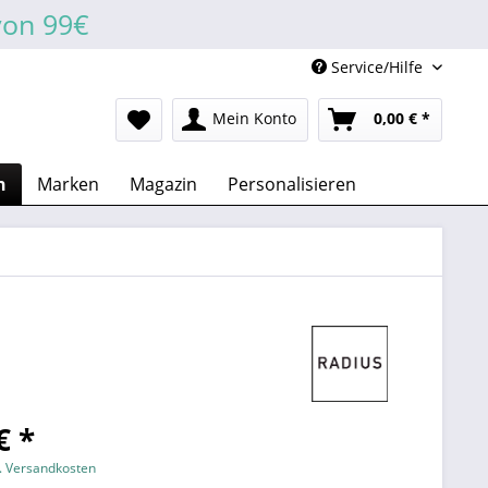
von 99€
Service/Hilfe
Mein Konto
0,00 € *
n
Marken
Magazin
Personalisieren
€ *
l. Versandkosten