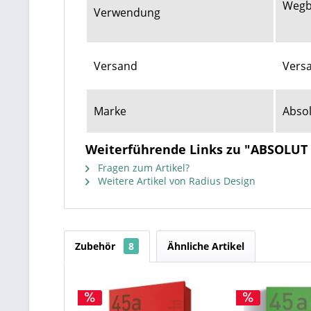
Wegb
Verwendung
Versand
Versa
Marke
Absol
Weiterführende Links zu "ABSOLUT 
Fragen zum Artikel?
Weitere Artikel von Radius Design
Zubehör
8
Ähnliche Artikel