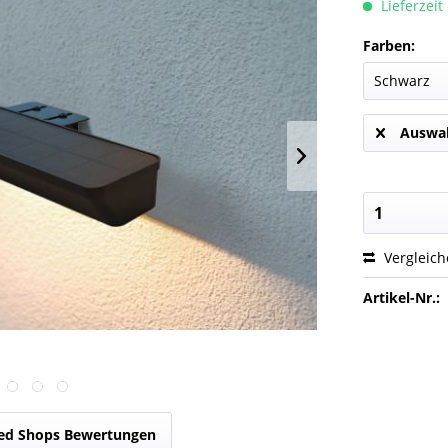
Lieferzeit
Farben:
Auswah
Vergleic
Artikel-Nr.:
ed Shops Bewertungen