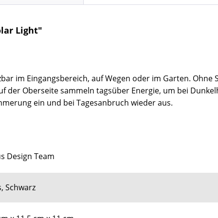
ar Light"
tzbar im Eingangsbereich, auf Wegen oder im Garten. Ohne 
auf der Oberseite sammeln tagsüber Energie, um bei Dunkelhe
ämmerung ein und bei Tagesanbruch wieder aus.
us Design Team
, Schwarz