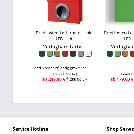
Briefkasten Letterman 1 inkl.
Briefkasten Let
LED Licht
LED L
Verfügbare Farben:
Verfügbar
Jetzt kostenpflichtig gravieren
Inhalt
1 Paket(e)
Inhalt
1 
ab 249,00 € *
ab 179,00 €
299,00 € *
Service Hotline
Shop Servi