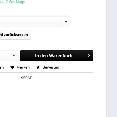
 ca. 2 Werktage
l zurücksetzen
In den
Warenkorb
hen
Merken
Bewerten
950AF