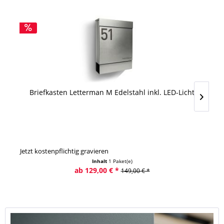
Briefkasten Letterman M Edelstahl inkl. LED-Licht
Jetzt kostenpflichtig gravieren
Jet
Inhalt
1 Paket(e)
ab 129,00 € *
149,00 € *