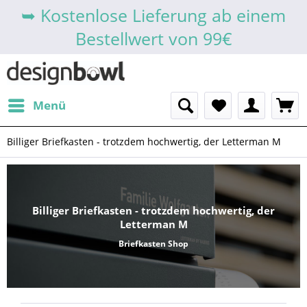
➥ Kostenlose Lieferung ab einem
Bestellwert von 99€
Menü
Billiger Briefkasten - trotzdem hochwertig, der Letterman M
Billiger Briefkasten - trotzdem hochwertig, der
Letterman M
Briefkasten Shop