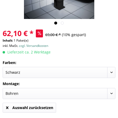
62,10 € *
69,00 € *
(10% gespart)
Inhalt:
1 Paket(e)
inkl. MwSt.
zzgl. Versandkosten
Lieferzeit ca. 2 Werktage
Farben:
Montage:
Auswahl zurücksetzen