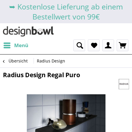
➥ Kostenlose Lieferung ab einem
Bestellwert von 99€
Menü
Übersicht
Radius Design
Radius Design Regal Puro