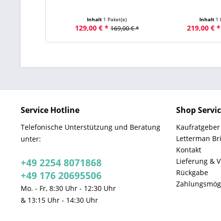
Inhalt
1 Paket(e)
Inhalt
1 
129,00 € *
219,00 € *
169,00 € *
Service Hotline
Shop Servi
Telefonische Unterstützung und Beratung
Kaufratgeber
Letterman Br
unter:
Kontakt
+49 2254 8071868
Lieferung & 
Rückgabe
+49 176 20695506
Zahlungsmögl
Mo. - Fr, 8:30 Uhr - 12:30 Uhr
& 13:15 Uhr - 14:30 Uhr