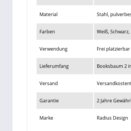
Material
Stahl, pulverbe
Farben
Weiß, Schwarz, 
Verwendung
Frei platzierba
Lieferumfang
Booksbaum 2 in
Versand
Versandkostenf
Garantie
2 Jahre Gewähr
Marke
Radius Design