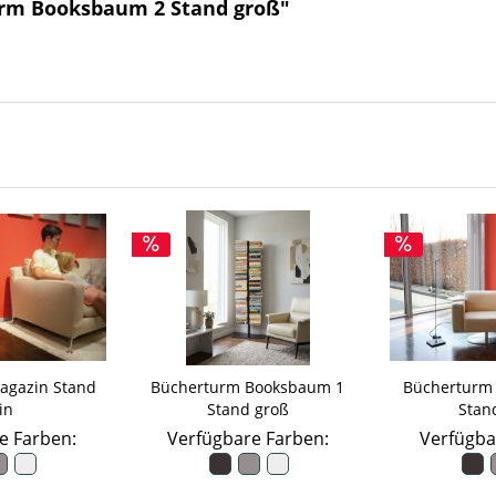
urm Booksbaum 2 Stand groß"
agazin Stand
Bücherturm Booksbaum 1
Bücherturm
in
Stand groß
Stan
e Farben:
Verfügbare Farben:
Verfügba