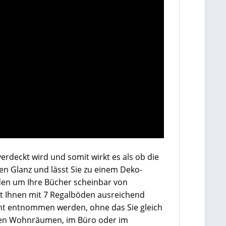
rdeckt wird und somit wirkt es als ob die
n Glanz und lässt Sie zu einem Deko-
den um Ihre Bücher scheinbar von
t Ihnen mit 7 Regalböden ausreichend
icht entnommen werden, ohne das Sie gleich
ren Wohnräumen, im Büro oder im