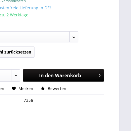
l. Versandkosten
tenfreie Lieferung in DE!
 ca. 2 Werktage
l zurücksetzen
In den
Warenkorb
hen
Merken
Bewerten
735a