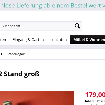
nlose Lieferung ab einem Bestellwert 
sten
Eingang & Garten
Leuchten
Möbel & Wohne
Standregale
 Stand groß
179,00
Inhalt:
1 Paket