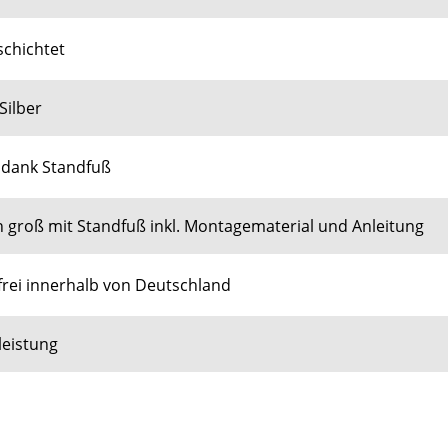
schichtet
Silber
r dank Standfuß
 groß mit Standfuß inkl. Montagematerial und Anleitung
rei innerhalb von Deutschland
leistung