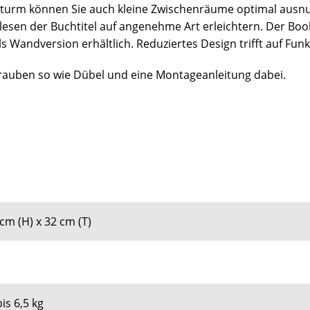
rm können Sie auch kleine Zwischenräume optimal ausnut
lesen der Buchtitel auf angenehme Art erleichtern. Der Boo
s Wandversion erhältlich. Reduziertes Design trifft auf Funk
auben so wie Dübel und eine Montageanleitung dabei.
 cm (H) x 32 cm (T)
is 6,5 kg