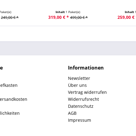
Paket(e)
Inhalt
1 Paket(e)
Inhalt
319,00 € *
259,00 € 
249,00 € *
499,00 € *
ce
Informationen
Newsletter
iefkasten
Über uns
Vertrag widerrufen
Versandkosten
Widerrufsrecht
Datenschutz
ichkeiten
AGB
Impressum