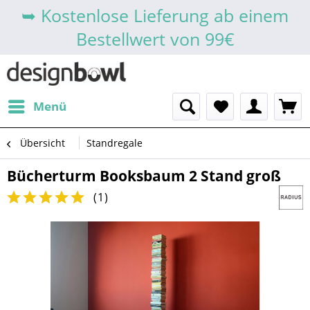
➥ Kostenlose Lieferung ab einem
Bestellwert von 99€
Menü
Übersicht
Standregale
Bücherturm Booksbaum 2 Stand groß
(
1
)