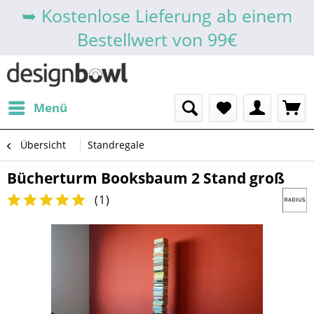
➥ Kostenlose Lieferung ab einem
Bestellwert von 99€
Menü
Übersicht
Standregale
Bücherturm Booksbaum 2 Stand groß
(
1
)