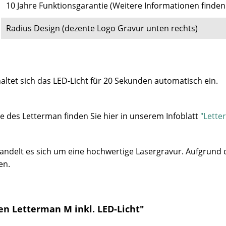
10 Jahre Funktionsgarantie
(
Weitere Informationen finden
Radius Design (dezente Logo Gravur unten rechts)
ltet sich das LED-Licht für 20 Sekunden automatisch ein.
e des Letterman finden Sie hier in unserem Infoblatt
"Lette
 handelt es sich um eine hochwertige Lasergravur.
Aufgrund 
en.
en Letterman M inkl. LED-Licht"