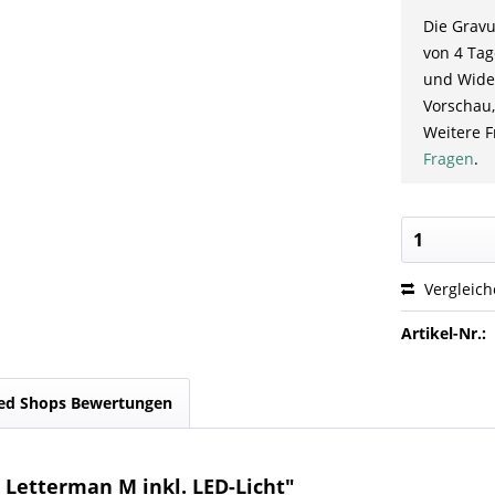
Die Gravu
von 4 Tag
und Wider
Vorschau,
Weitere F
Fragen
.
Vergleic
Artikel-Nr.:
ed Shops Bewertungen
Letterman M inkl. LED-Licht"