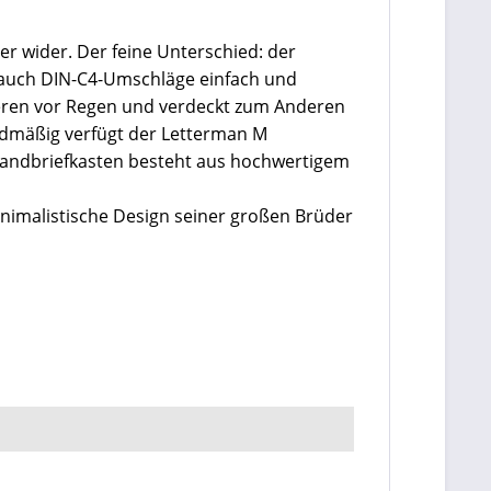
er wider. Der feine Unterschied: der
n auch DIN-C4-Umschläge einfach und
nneren vor Regen und verdeckt zum Anderen
ardmäßig verfügt der Letterman M
r Wandbriefkasten besteht aus hochwertigem
inimalistische Design seiner großen Brüder