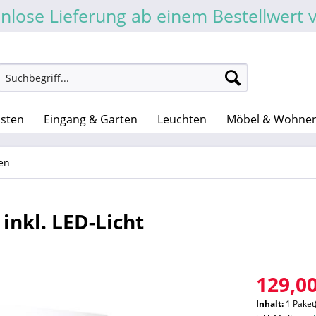
nlose Lieferung ab einem Bestellwert 
asten
Eingang & Garten
Leuchten
Möbel & Wohne
en
inkl. LED-Licht
129,00
Inhalt:
1 Paket