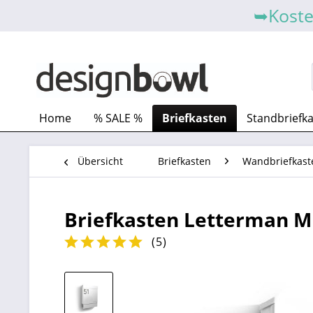
➥Koste
Home
% SALE %
Briefkasten
Standbriefk
Übersicht
Briefkasten
Wandbriefkast
Briefkasten Letterman M 
(
5
)