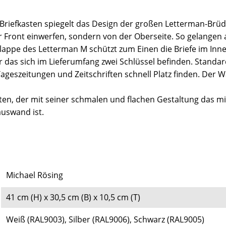
 Briefkasten spiegelt das Design der großen Letterman-Brüd
r Front einwerfen, sondern von der Oberseite. So gelange
fklappe des Letterman M schützt zum Einen die Briefe im I
ür das sich im Lieferumfang zwei Schlüssel befinden. Stand
 Tageszeitungen und Zeitschriften schnell Platz finden. De
ten, der mit seiner schmalen und flachen Gestaltung das m
auswand ist.
Michael Rösing
41 cm (H) x 30,5 cm (B) x 10,5 cm (T)
Weiß (RAL9003), Silber (RAL9006), Schwarz (RAL9005)