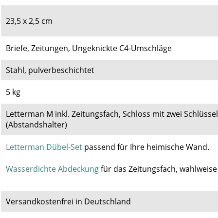
23,5 x 2,5 cm
Briefe, Zeitungen, Ungeknickte C4-Umschläge
Stahl, pulverbeschichtet
5 kg
Letterman M inkl. Zeitungsfach, Schloss mit zwei Schlüsse
(Abstandshalter)
Letterman Dübel-Set
passend für Ihre heimische Wand
.
Wasserdichte Abdeckung
für das Zeitungsfach, wahlweise 
Versandkostenfrei in Deutschland