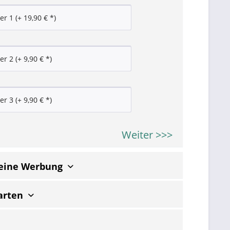
Weiter >>>
keine Werbung
arten