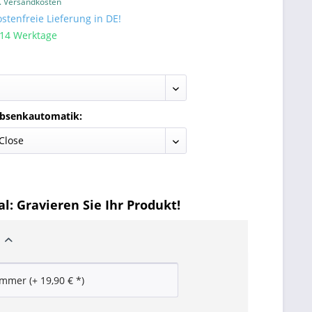
l. Versandkosten
tenfreie Lieferung in DE!
 14 Werktage
Absenkautomatik:
l: Gravieren Sie Ihr Produkt!