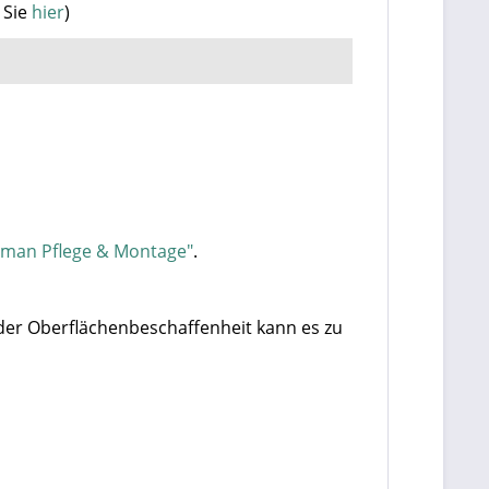
 Sie
hier
)
rman Pflege & Montage"
.
der Oberflächenbeschaffenheit kann es zu