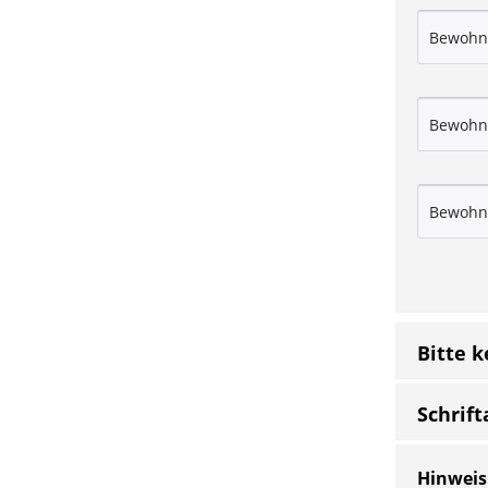
Bitte 
Schrift
Hinweis