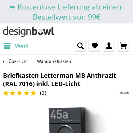
➥ Kostenlose Lieferung ab einem
Bestellwert von 99€
Menü
Übersicht
Wandbriefkasten
Briefkasten Letterman MB Anthrazit
(RAL 7016) inkl. LED-Licht
(
3
)