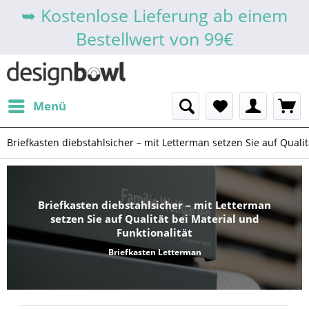
➥ Kostenlose Lieferung ab einem
Bestellwert von 99€
Menü
Briefkasten diebstahlsicher – mit Letterman setzen Sie auf Qualit
Briefkasten diebstahlsicher – mit Letterman
setzen Sie auf Qualität bei Material und
Funktionalität
Briefkasten Letterman