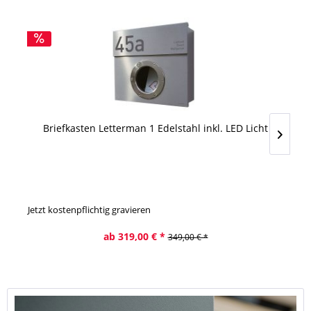
Briefkasten Letterman 1 Edelstahl inkl. LED Licht
Jetzt kostenpflichtig gravieren
Jet
ab 319,00 € *
349,00 € *