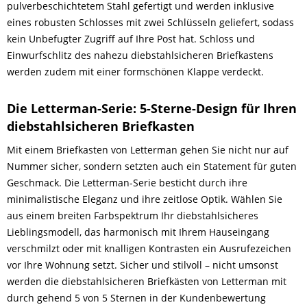
pulverbeschichtetem Stahl gefertigt und werden inklusive
eines robusten Schlosses mit zwei Schlüsseln geliefert, sodass
kein Unbefugter Zugriff auf Ihre Post hat. Schloss und
Einwurfschlitz des nahezu diebstahlsicheren Briefkastens
werden zudem mit einer formschönen Klappe verdeckt.
Die Letterman-Serie: 5-Sterne-Design für Ihren
diebstahlsicheren Briefkasten
Mit einem Briefkasten von Letterman gehen Sie nicht nur auf
Nummer sicher, sondern setzten auch ein Statement für guten
Geschmack. Die Letterman-Serie besticht durch ihre
minimalistische Eleganz und ihre zeitlose Optik. Wählen Sie
aus einem breiten Farbspektrum Ihr diebstahlsicheres
Lieblingsmodell, das harmonisch mit Ihrem Hauseingang
verschmilzt oder mit knalligen Kontrasten ein Ausrufezeichen
vor Ihre Wohnung setzt. Sicher und stilvoll – nicht umsonst
werden die diebstahlsicheren Briefkästen von Letterman mit
durch gehend 5 von 5 Sternen in der Kundenbewertung